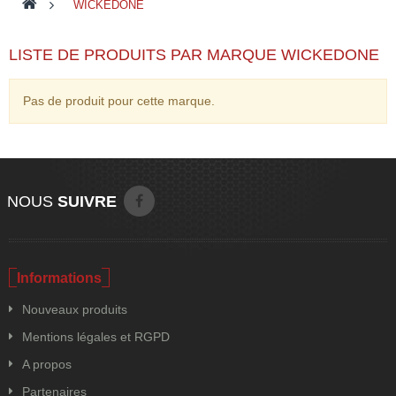
>
WICKEDONE
LISTE DE PRODUITS PAR MARQUE WICKEDONE
Pas de produit pour cette marque.
NOUS
SUIVRE
Informations
Nouveaux produits
Mentions légales et RGPD
A propos
Partenaires