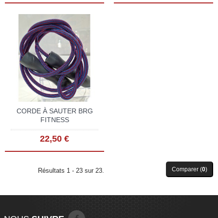
CORDE À SAUTER BRG
FITNESS
22,50 €
Comparer (
0
)
Résultats 1 - 23 sur 23.