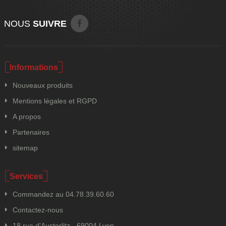
NOUS
SUIVRE
Informations
Nouveaux produits
Mentions légales et RGPD
A propos
Partenaires
sitemap
Services
Commandez au 04.78.39.60.60
Contactez-nous
18 rue d'Austerlitz - 69004 Lyon