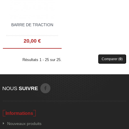
BARRE DE TRACTION
20,00 €
Comparer (
0
)
Résultats 1 - 25 sur 25.
NOUS
SUIVRE
Informations
Nouveaux produits