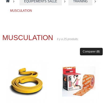
>
EQUIPEMENTS SALLE
>
TRAINING
>
MUSCULATION
MUSCULATION
Il y a 25 produits.
Comparer (
0
)