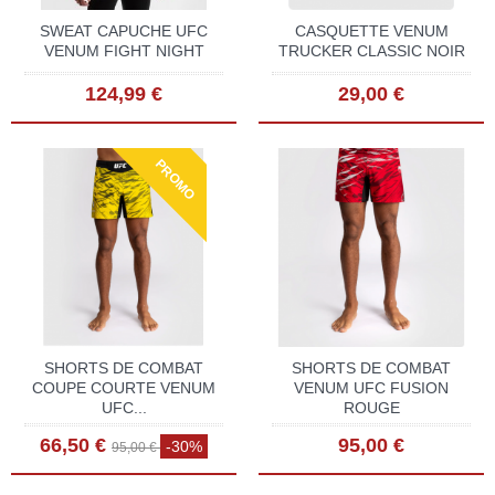
SWEAT CAPUCHE UFC
CASQUETTE VENUM
VENUM FIGHT NIGHT
TRUCKER CLASSIC NOIR
124,99 €
29,00 €
PROMO
SHORTS DE COMBAT
SHORTS DE COMBAT
COUPE COURTE VENUM
VENUM UFC FUSION
UFC...
ROUGE
66,50 €
95,00 €
-30%
95,00 €