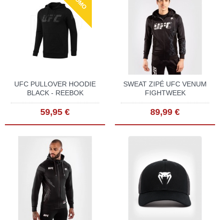
PROMO
UFC PULLOVER HOODIE
SWEAT ZIPÉ UFC VENUM
BLACK - REEBOK
FIGHTWEEK
59,95 €
89,99 €