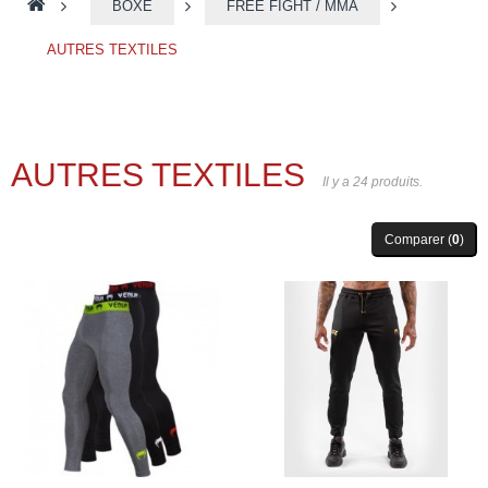
>
BOXE
>
FREE FIGHT / MMA
>
AUTRES TEXTILES
AUTRES TEXTILES
Il y a 24 produits.
Comparer (
0
)