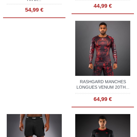
44,99 €
54,99 €
RASHGARD MANCHES
LONGUES VENUM 20TH...
64,99 €