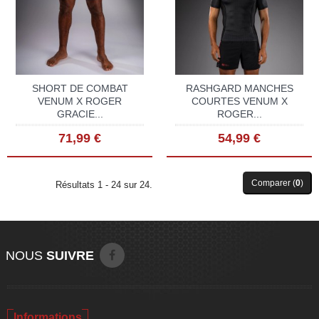
SHORT DE COMBAT
RASHGARD MANCHES
VENUM X ROGER
COURTES VENUM X
GRACIE...
ROGER...
71,99 €
54,99 €
Comparer (
0
)
Résultats 1 - 24 sur 24.
NOUS
SUIVRE
Informations