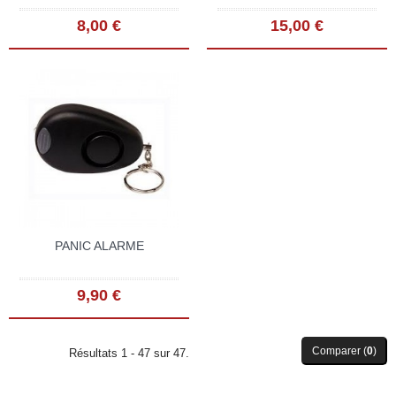
8,00 €
15,00 €
PANIC ALARME
9,90 €
Comparer (
0
)
Résultats 1 - 47 sur 47.