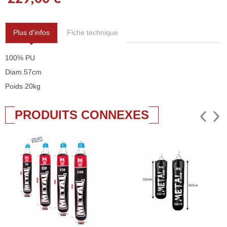
Plus d'infos
Fiche technique
100% PU
Diam.57cm
Poids 20kg
PRODUITS CONNEXES