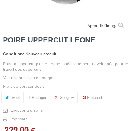
Agrandir l'image
POIRE UPPERCUT LEONE
Condition:
Nouveau produit
Poire à Uppercut pleine Leone ,spécifiquement développée pour le
travail des uppercuts.
Voir disponibilités en magasin
Frais de port sur devis.
Tweet
Partager
Google+
Pinterest
Envoyer à un ami
Imprimer
229,00 €