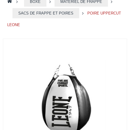
>
BOXE
>
MATÉRIEL DE FRAPPE
>
SACS DE FRAPPE ET POIRES
>
POIRE UPPERCUT
LEONE