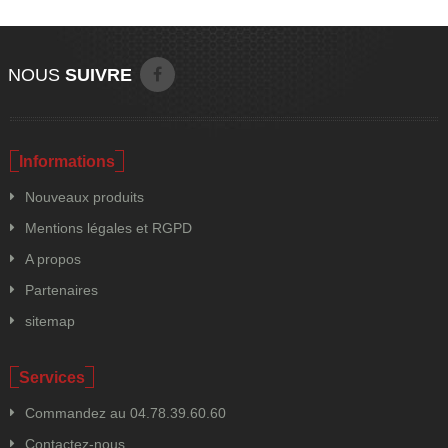
NOUS
SUIVRE
Informations
Nouveaux produits
Mentions légales et RGPD
A propos
Partenaires
sitemap
Services
Commandez au 04.78.39.60.60
Contactez-nous