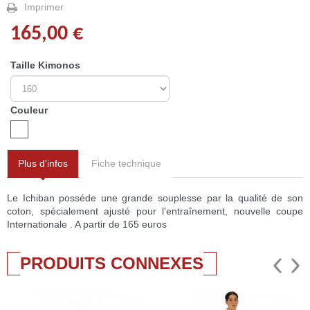
Imprimer
165,00 €
Taille Kimonos
Couleur
Plus d'infos
Fiche technique
Le Ichiban posséde une grande souplesse par la qualité de son
coton, spécialement ajusté pour l'entraînement, nouvelle coupe
Internationale . A partir de 165 euros
PRODUITS CONNEXES