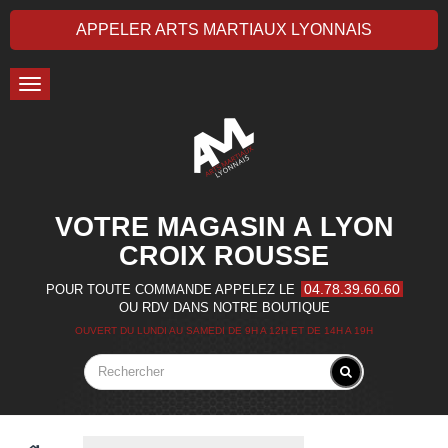
APPELER ARTS MARTIAUX LYONNAIS
Toggle
navigation
VOTRE MAGASIN A LYON
CROIX ROUSSE
04.78.39.60.60
POUR TOUTE COMMANDE APPELEZ LE
OU RDV DANS NOTRE BOUTIQUE
OUVERT DU LUNDI AU SAMEDI DE 9H A 12H ET DE 14H A 19H