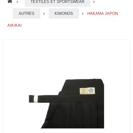
>
TEXTILES ET SPORTSWEAR
>
AUTRES
>
KIMONOS
>
HAKAMA JAPON
AIKIKAI