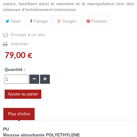
mains, facilitant ainsi le maintien et la manipulation lors des
séances d'entraînement intensives.
Tweet
Partager
Google+
Pinterest
Envoyer à un ami
Imprimer
79,00 €
Quantité :
Ajouter au panier
Plus d'infos
PU
Mousse absorbante POLYETHYLENE