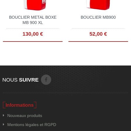
BOUCLIER METAL BOXE
BOUCLIER MB900
MB 900 XL
130,00 €
52,00 €
NOUS
SUIVRE
Informations
Nouveaux produits
Mentions légales et RGPD