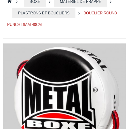
>
BOXE
>
MATÉRIEL DE FRAPPE
>
PLASTRONS ET BOUCLIERS
>
BOUCLIER ROUND
PUNCH DIAM 40CM