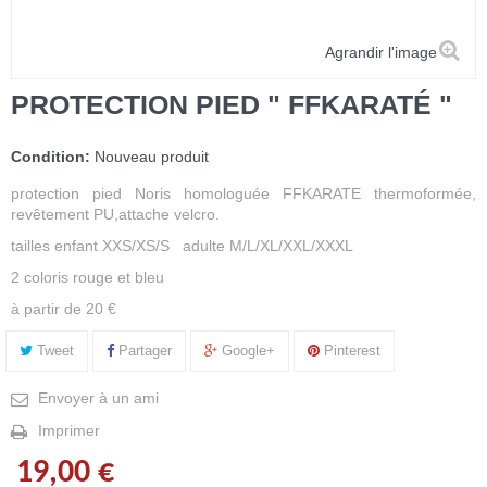
Agrandir l'image
PROTECTION PIED " FFKARATÉ "
Condition:
Nouveau produit
protection pied Noris homologuée FFKARATE thermoformée,
revêtement PU,attache velcro.
tailles enfant XXS/XS/S adulte M/L/XL/XXL/XXXL
2 coloris rouge et bleu
à partir de 20 €
Tweet
Partager
Google+
Pinterest
Envoyer à un ami
Imprimer
19,00 €