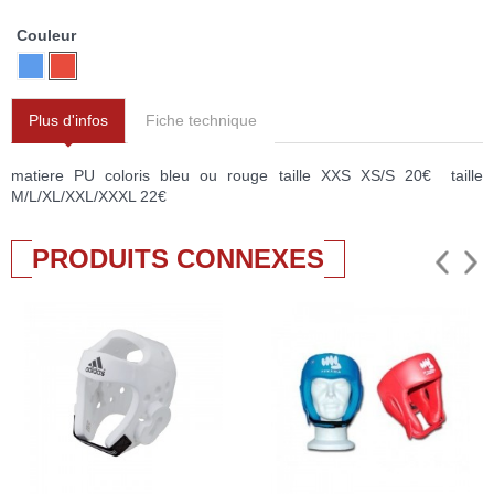
Couleur
Plus d'infos
Fiche technique
matiere PU coloris bleu ou rouge taille XXS XS/S 20€ taille
M/L/XL/XXL/XXXL 22€
PRODUITS CONNEXES