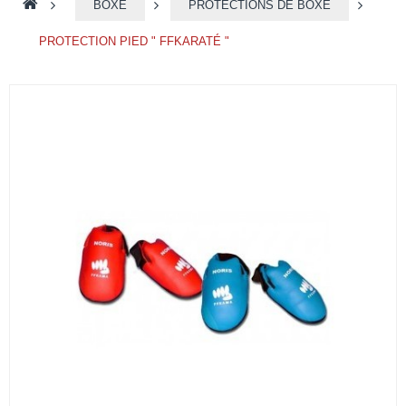
>
BOXE
>
PROTECTIONS DE BOXE
>
PROTECTION PIED " FFKARATÉ "