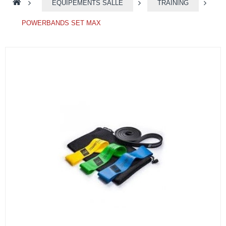
>
EQUIPEMENTS SALLE
>
TRAINING
>
POWERBANDS SET MAX