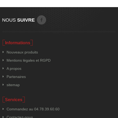
NOUS
SUIVRE
Informations
Nouveaux produits
Mentions légales et RGPD
A propos
Partenaires
sitemap
Services
Commandez au 04.78.39.60.60
Contactez-nous