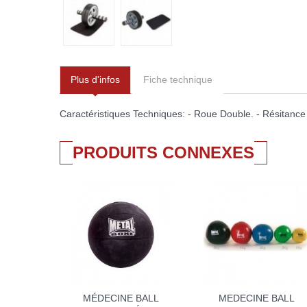
Plus d'infos
Fiche technique
Caractéristiques Techniques: - Roue Double. - Résitance ex
PRODUITS CONNEXES
MÉDECINE BALL
MEDECINE BALL