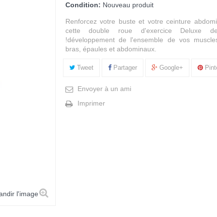
Condition:
Nouveau produit
Renforcez votre buste et votre ceinture abdom
cette double roue d'exercice Deluxe de
!développement de l'ensemble de vos muscle
bras, épaules et abdominaux.
Tweet
Partager
Google+
Pint
Envoyer à un ami
Imprimer
andir l'image