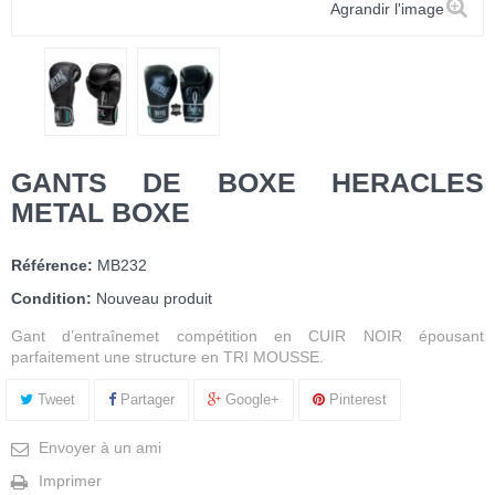
Agrandir l'image
GANTS DE BOXE HERACLES
METAL BOXE
Référence:
MB232
Condition:
Nouveau produit
Gant d’entraînemet compétition en CUIR NOIR épousant
parfaitement une structure en TRI MOUSSE.
Tweet
Partager
Google+
Pinterest
Envoyer à un ami
Imprimer