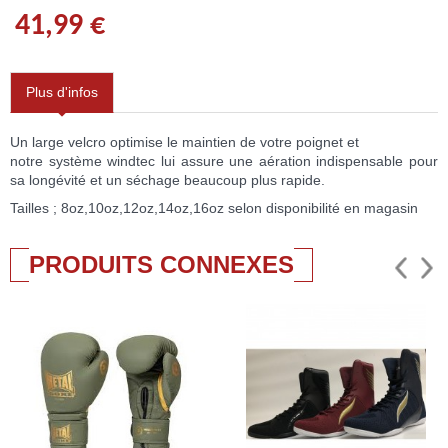
41,99 €
Plus d'infos
Un large velcro optimise le maintien de votre poignet et
notre système windtec lui assure une aération indispensable pour
sa longévité et un séchage beaucoup plus rapide.
Tailles ; 8oz,10oz,12oz,14oz,16oz selon disponibilité en magasin
PRODUITS CONNEXES