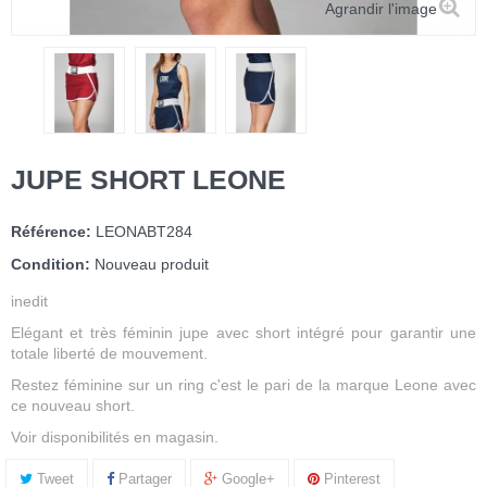
Agrandir l'image
JUPE SHORT LEONE
Référence:
LEONABT284
Condition:
Nouveau produit
inedit
Elégant et très féminin jupe avec short intégré pour garantir une
totale liberté de mouvement.
Restez féminine sur un ring c'est le pari de la marque Leone avec
ce nouveau short.
Voir disponibilités en magasin.
Tweet
Partager
Google+
Pinterest