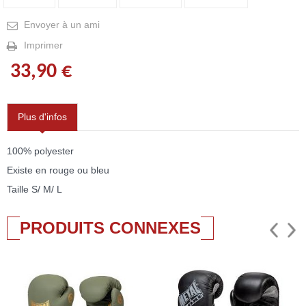
Envoyer à un ami
Imprimer
33,90 €
Plus d'infos
100% polyester
Existe en rouge ou bleu
Taille S/ M/ L
PRODUITS CONNEXES