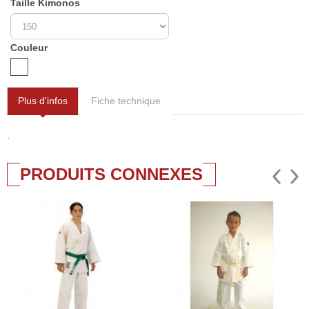
Taille Kimonos
Couleur
Plus d'infos
Fiche technique
.
PRODUITS CONNEXES